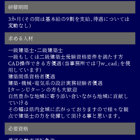
研修期間
3か月（その間は基本給の9割を支給、待遇については
変動なし）
求める人材
一級建築士・二級建築士
一級もしくは二級建築士受験資格要件を満たす方
CAD操作できる方優遇（当事務所では「Jw_cad」を使
用しています）
建築関係資格者優遇
建築・機械・電気系の設計実務経験者優遇
IターンUターンの方も大歓迎
自然豊かな地域に寄り添い合いながら地域に貢献し
ていける
その幅は県内全域に広がっておりますので様々な観
点で建築士の力を発揮して頂ける事と思います。
必要資格